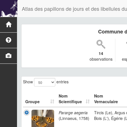
Atlas des papillons de jours et des libellules
Commune d
14
observations
es
Show
entries
Nom
Nom
Groupe
Scientifique
Vernaculaire
Pararge aegeria
Tircis (Le), Argus
(Linnaeus, 1758)
Bois (L'), Égérie (L