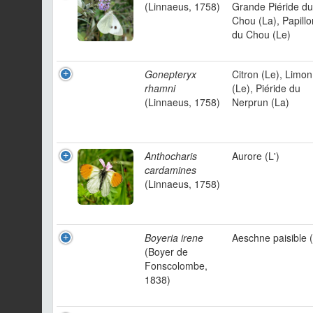
(Linnaeus, 1758)
Grande Piéride du
Chou (La), Papillo
du Chou (Le)
Gonepteryx
Citron (Le), Limon
rhamni
(Le), Piéride du
(Linnaeus, 1758)
Nerprun (La)
Anthocharis
Aurore (L')
cardamines
(Linnaeus, 1758)
Boyeria irene
Aeschne paisible (
(Boyer de
Fonscolombe,
1838)