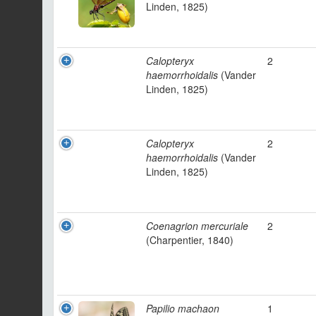
Linden, 1825)
Calopteryx
2
haemorrhoidalis
(Vander
Linden, 1825)
Calopteryx
2
haemorrhoidalis
(Vander
Linden, 1825)
Coenagrion mercuriale
2
(Charpentier, 1840)
Papilio machaon
1