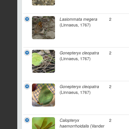
Lasiommata megera
2
(Linnaeus, 1767)
Gonepteryx cleopatra
2
(Linnaeus, 1767)
Gonepteryx cleopatra
2
(Linnaeus, 1767)
Calopteryx
2
haemorrhoidalis
(Vander