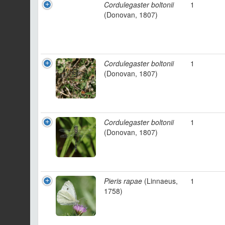
Cordulegaster boltonii
1
(Donovan, 1807)
Cordulegaster boltonii
1
(Donovan, 1807)
Cordulegaster boltonii
1
(Donovan, 1807)
Pieris rapae
(Linnaeus,
1
1758)