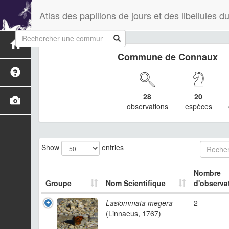
Atlas des papillons de jours et des libellules
Commune de Connaux
28
20
observations
espèces
Show
entries
Nombre
Groupe
Nom Scientifique
d'observa
Lasiommata megera
2
(Linnaeus, 1767)