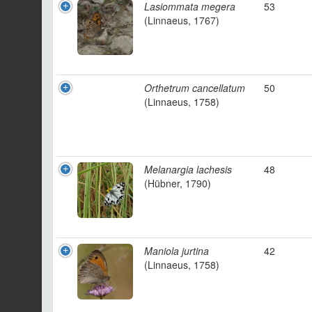
Lasiommata megera
53
(Linnaeus, 1767)
Orthetrum cancellatum
50
(Linnaeus, 1758)
Melanargia lachesis
48
(Hübner, 1790)
Maniola jurtina
42
(Linnaeus, 1758)