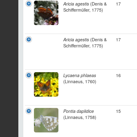
Aricia agestis
(Denis &
17
Schiffermüller, 1775)
Aricia agestis
(Denis &
17
Schiffermüller, 1775)
Lycaena phlaeas
16
(Linnaeus, 1760)
Pontia daplidice
15
(Linnaeus, 1758)