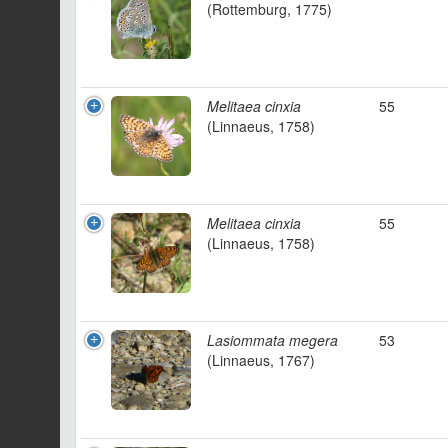
(Rottemburg, 1775)
Melitaea cinxia
55
(Linnaeus, 1758)
Melitaea cinxia
55
(Linnaeus, 1758)
Lasiommata megera
53
(Linnaeus, 1767)