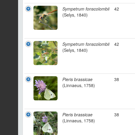
Sympetrum fonscolombii
42
(Selys, 1840)
Sympetrum fonscolombii
42
(Selys, 1840)
Pieris brassicae
38
(Linnaeus, 1758)
Pieris brassicae
38
(Linnaeus, 1758)