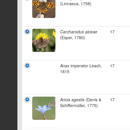
(Linnaeus, 1758)
Carcharodus alceae
17
(Esper, 1780)
Anax imperator
Leach,
17
1815
Aricia agestis
(Denis &
17
Schiffermüller, 1775)