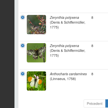
Zerynthia polyxena
8
(Denis & Schiffermüller,
1775)
Zerynthia polyxena
8
(Denis & Schiffermüller,
1775)
Anthocharis cardamines
8
(Linnaeus, 1758)
Précedent