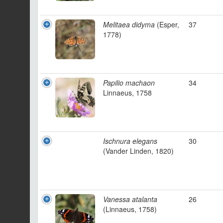
Melitaea didyma
(Esper,
37
1778)
Papilio machaon
34
Linnaeus, 1758
Ischnura elegans
30
(Vander Linden, 1820)
Vanessa atalanta
26
(Linnaeus, 1758)