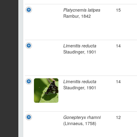
Platycnemis latipes
15
Rambur, 1842
Limenitis reducta
14
Staudinger, 1901
Limenitis reducta
14
Staudinger, 1901
Gonepteryx rhamni
12
(Linnaeus, 1758)