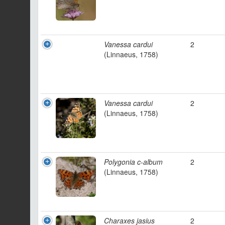
Vanessa cardui
2
(Linnaeus, 1758)
Vanessa cardui
2
(Linnaeus, 1758)
Polygonia c-album
2
(Linnaeus, 1758)
Charaxes jasius
2