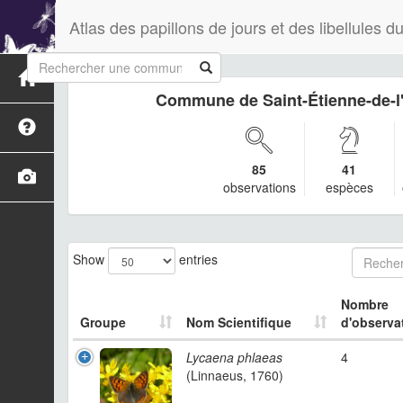
Atlas des papillons de jours et des libellules
Commune de Saint-Étienne-de-l
85
41
observations
espèces
Show
entries
Nombre
Groupe
Nom Scientifique
d'observa
Lycaena phlaeas
4
(Linnaeus, 1760)