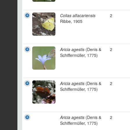
Colias alfacariensis
2
Ribbe, 1905
Aricia agestis
(Denis &
2
Schiffermüller, 1775)
Aricia agestis
(Denis &
2
Schiffermüller, 1775)
Aricia agestis
(Denis &
2
Schiffermüller, 1775)