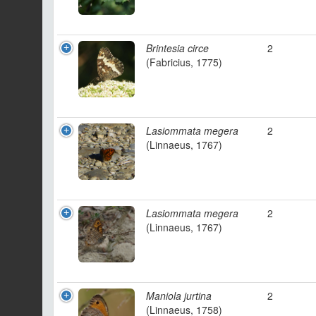
Brintesia circe
2
(Fabricius, 1775)
Lasiommata megera
2
(Linnaeus, 1767)
Lasiommata megera
2
(Linnaeus, 1767)
Maniola jurtina
2
(Linnaeus, 1758)