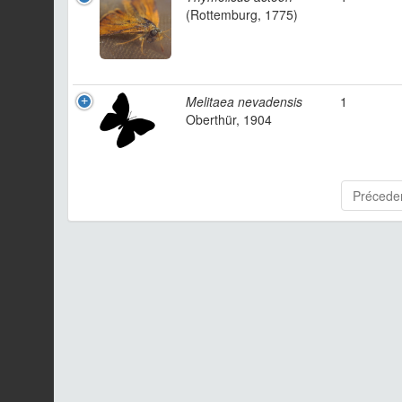
(Rottemburg, 1775)
Melitaea nevadensis
1
Oberthür, 1904
Précede