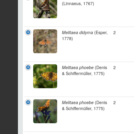
(Linnaeus, 1767)
Melitaea didyma
(Esper,
2
1778)
Melitaea phoebe
(Denis
2
& Schiffermüller, 1775)
Melitaea phoebe
(Denis
2
& Schiffermüller, 1775)