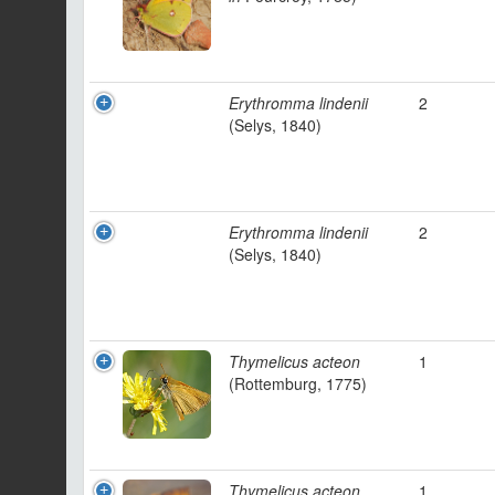
Erythromma lindenii
2
(Selys, 1840)
Erythromma lindenii
2
(Selys, 1840)
Thymelicus acteon
1
(Rottemburg, 1775)
Thymelicus acteon
1