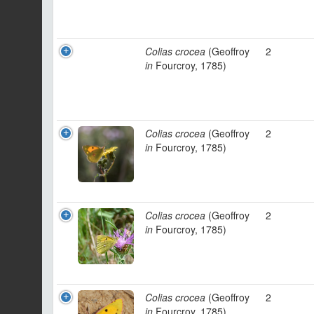
Colias crocea
(Geoffroy
2
in
Fourcroy, 1785)
Colias crocea
(Geoffroy
2
in
Fourcroy, 1785)
Colias crocea
(Geoffroy
2
in
Fourcroy, 1785)
Colias crocea
(Geoffroy
2
in
Fourcroy, 1785)