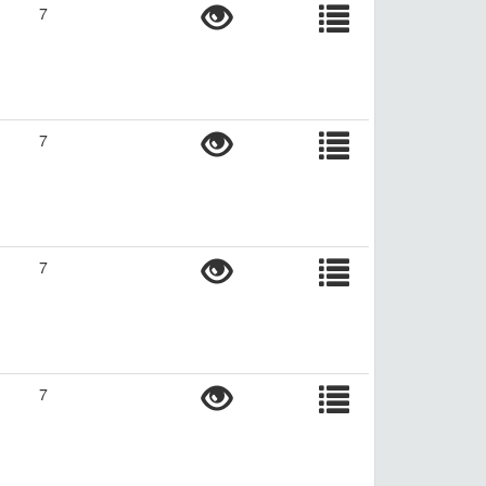
7
7
7
7