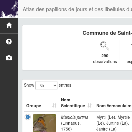
Atlas des papillons de jours et des libellules
Commune de Saint-
290
observations
es
Show
entries
Nom
Groupe
Scientifique
Nom Vernaculaire
Maniola jurtina
Myrtil (Le), Myrtile
(Linnaeus,
(Le), Jurtine (La),
1758)
Janire (La)