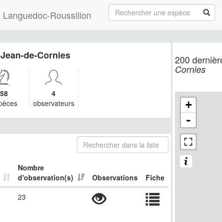
 du Languedoc-Roussillon
Jean-de-Cornies
200 dernièr
Cornies
58
4
pèces
observateurs
+
-
Nombre
d'observation(s)
Observations
Fiche
23