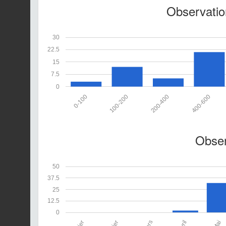
Observation
30
22.5
15
7.5
0
0-100
100-200
200-400
400-600
Obser
50
37.5
25
12.5
0
Avril
Mai