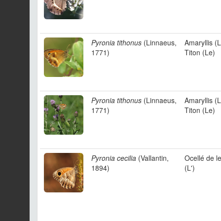
Pyronia tithonus
(Linnaeus,
Amaryllis (L
1771)
Titon (Le)
Pyronia tithonus
(Linnaeus,
Amaryllis (L
1771)
Titon (Le)
Pyronia cecilia
(Vallantin,
Ocellé de l
1894)
(L')