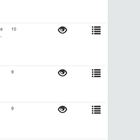
ne
10
,
9
9