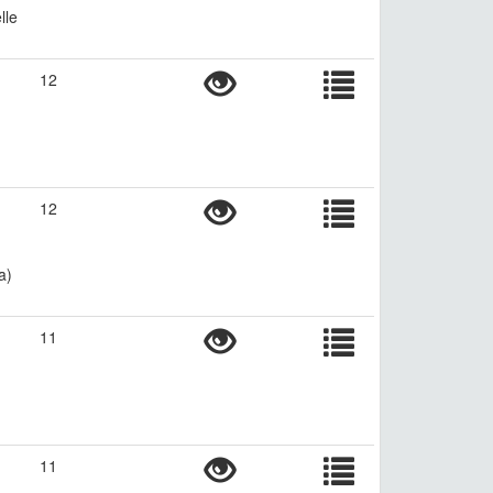
lle
12
12
a)
11
11