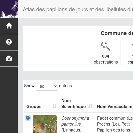
Atlas des papillons de jours et des libellules
Commune de
634
observations
es
Show
entries
Nom
Groupe
Scientifique
Nom Vernaculaire
Coenonympha
Fadet commun (Le
pamphilus
Procris (Le), Petit
(Linnaeus,
Papillon des foins