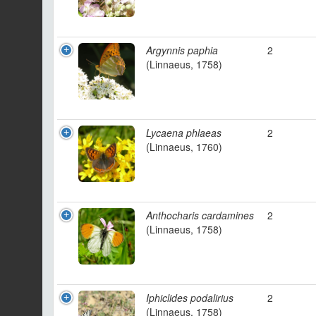
Argynnis paphia
2
(Linnaeus, 1758)
Lycaena phlaeas
2
(Linnaeus, 1760)
Anthocharis cardamines
2
(Linnaeus, 1758)
Iphiclides podalirius
2
(Linnaeus, 1758)