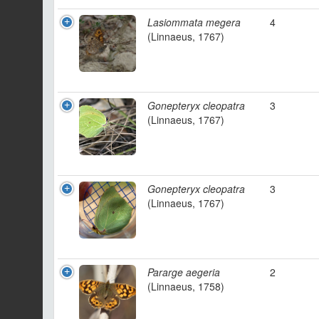
Lasiommata megera
4
(Linnaeus, 1767)
Gonepteryx cleopatra
3
(Linnaeus, 1767)
Gonepteryx cleopatra
3
(Linnaeus, 1767)
Pararge aegeria
2
(Linnaeus, 1758)