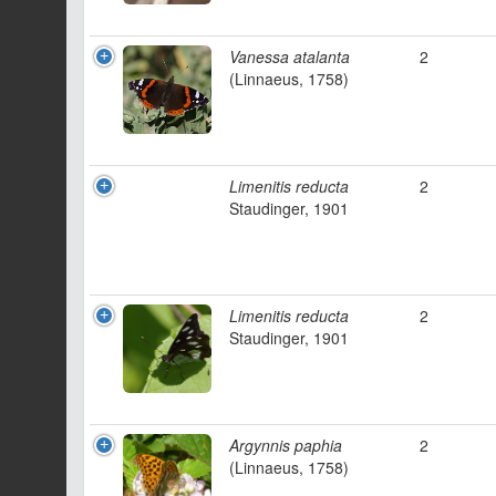
Vanessa atalanta
2
(Linnaeus, 1758)
Limenitis reducta
2
Staudinger, 1901
Limenitis reducta
2
Staudinger, 1901
Argynnis paphia
2
(Linnaeus, 1758)