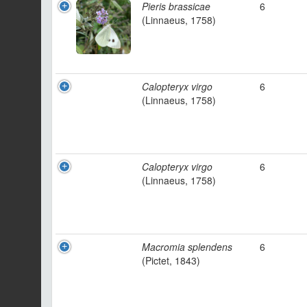
Pieris brassicae
6
(Linnaeus, 1758)
Calopteryx virgo
6
(Linnaeus, 1758)
Calopteryx virgo
6
(Linnaeus, 1758)
Macromia splendens
6
(Pictet, 1843)