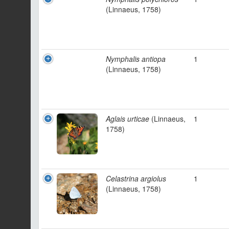
(Linnaeus, 1758)
Nymphalis antiopa
1
(Linnaeus, 1758)
Aglais urticae
(Linnaeus,
1
1758)
Celastrina argiolus
1
(Linnaeus, 1758)