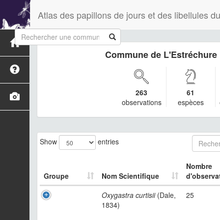
Atlas des papillons de jours et des libellules
Commune de L'Estréchure
263
61
observations
espèces
Show
entries
Nombre
Groupe
Nom Scientifique
d'observa
Oxygastra curtisii
(Dale,
25
1834)