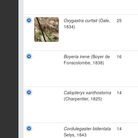
Oxygastra curtisii
(Dale,
25
1834)
Boyeria irene
(Boyer de
16
Fonscolombe, 1838)
Calopteryx xanthostoma
14
(Charpentier, 1825)
Cordulegaster bidentata
14
Selys, 1843