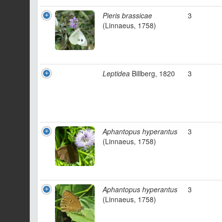
Pieris brassicae
3
(Linnaeus, 1758)
Leptidea
Billberg, 1820
3
Aphantopus hyperantus
3
(Linnaeus, 1758)
Aphantopus hyperantus
3
(Linnaeus, 1758)