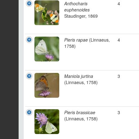
Anthocharis
4
euphenoides
Staudinger, 1869
Pieris rapae
(Linnaeus,
4
1758)
Maniola jurtina
3
(Linnaeus, 1758)
Pieris brassicae
3
(Linnaeus, 1758)