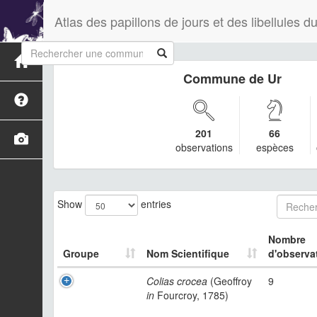
Atlas des papillons de jours et des libellules
Commune de Ur
201
66
observations
espèces
Show
entries
Nombre
Groupe
Nom Scientifique
d'observa
Colias crocea
(Geoffroy
9
in
Fourcroy, 1785)