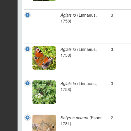
Aglais io
(Linnaeus,
3
1758)
Aglais io
(Linnaeus,
3
1758)
Aglais io
(Linnaeus,
3
1758)
Satyrus actaea
(Esper,
2
1781)