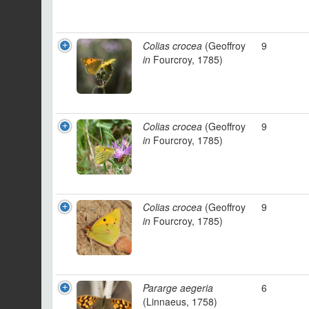
Colias crocea
(Geoffroy
9
in
Fourcroy, 1785)
Colias crocea
(Geoffroy
9
in
Fourcroy, 1785)
Colias crocea
(Geoffroy
9
in
Fourcroy, 1785)
Pararge aegeria
6
(Linnaeus, 1758)