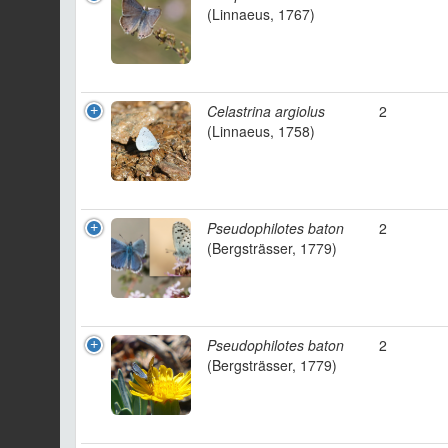
(Linnaeus, 1767)
Celastrina argiolus
2
(Linnaeus, 1758)
Pseudophilotes baton
2
(Bergsträsser, 1779)
Pseudophilotes baton
2
(Bergsträsser, 1779)