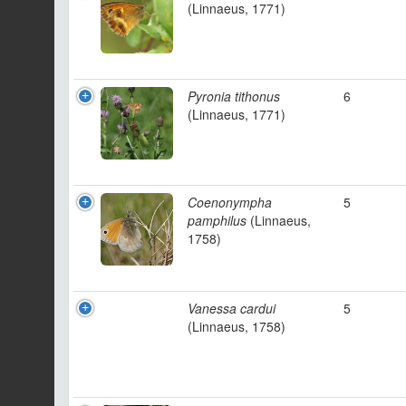
(Linnaeus, 1771)
Pyronia tithonus
6
(Linnaeus, 1771)
Coenonympha
5
pamphilus
(Linnaeus,
1758)
Vanessa cardui
5
(Linnaeus, 1758)