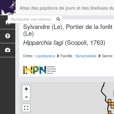
Atlas des papillons de jours et des libellules
Sylvandre (Le), Portier de la forê
(Le)
(Scopoli, 1763)
Hipparchia fagi
Ordre :
Lepidoptera
Famille :
Nymphalidae
Genre 
+
-