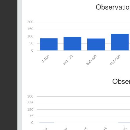
Observation
200
150
100
50
0
0-100
100-200
200-400
400-600
Obser
300
225
150
75
0
Mai