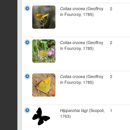
Colias crocea
(Geoffroy
2
in
Fourcroy, 1785)
Colias crocea
(Geoffroy
2
in
Fourcroy, 1785)
Colias crocea
(Geoffroy
2
in
Fourcroy, 1785)
Hipparchia fagi
(Scopoli,
1
1763)