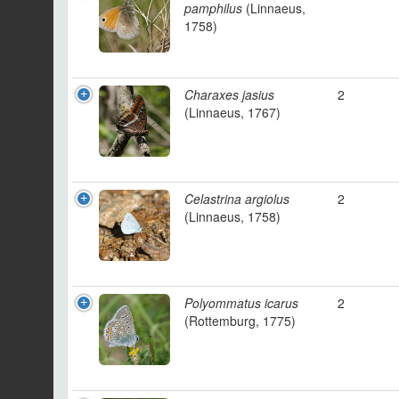
pamphilus
(Linnaeus,
1758)
Charaxes jasius
2
(Linnaeus, 1767)
Celastrina argiolus
2
(Linnaeus, 1758)
Polyommatus icarus
2
(Rottemburg, 1775)