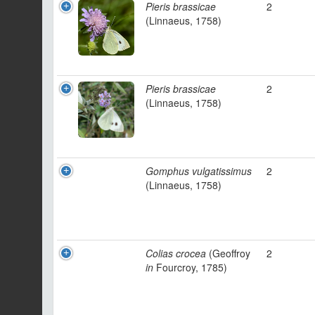
Pieris brassicae
2
(Linnaeus, 1758)
Pieris brassicae
2
(Linnaeus, 1758)
Gomphus vulgatissimus
2
(Linnaeus, 1758)
Colias crocea
(Geoffroy
2
in
Fourcroy, 1785)