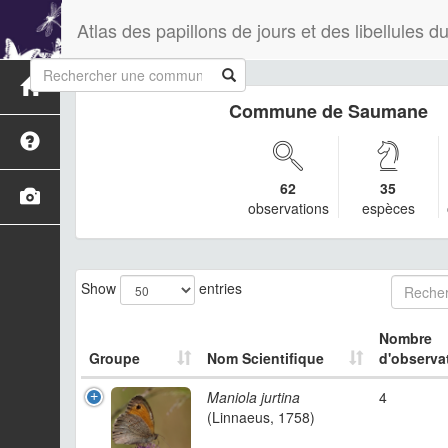
Atlas des papillons de jours et des libellules
Commune de Saumane
62
35
observations
espèces
Show
entries
Nombre
Groupe
Nom Scientifique
d'observa
Maniola jurtina
4
(Linnaeus, 1758)