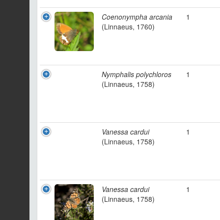
Coenonympha arcania
1
(Linnaeus, 1760)
Nymphalis polychloros
1
(Linnaeus, 1758)
Vanessa cardui
1
(Linnaeus, 1758)
Vanessa cardui
1
(Linnaeus, 1758)