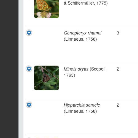
& Schiffermüller, 1775)
Gonepteryx rhamni
3
(Linnaeus, 1758)
Minois dryas
(Scopoli,
2
1763)
Hipparchia semele
2
(Linnaeus, 1758)