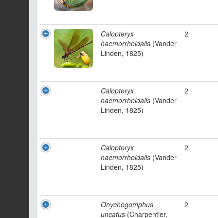
Calopteryx
2
haemorrhoidalis
(Vander
Linden, 1825)
Calopteryx
2
haemorrhoidalis
(Vander
Linden, 1825)
Calopteryx
2
haemorrhoidalis
(Vander
Linden, 1825)
Onychogomphus
2
uncatus
(Charpentier,