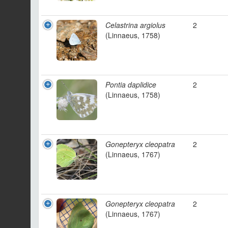
Celastrina argiolus
2
(Linnaeus, 1758)
Pontia daplidice
2
(Linnaeus, 1758)
Gonepteryx cleopatra
2
(Linnaeus, 1767)
Gonepteryx cleopatra
2
(Linnaeus, 1767)