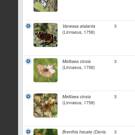
Vanessa atalanta
3
(Linnaeus, 1758)
Melitaea cinxia
3
(Linnaeus, 1758)
Melitaea cinxia
3
(Linnaeus, 1758)
Brenthis hecate
(Denis
3