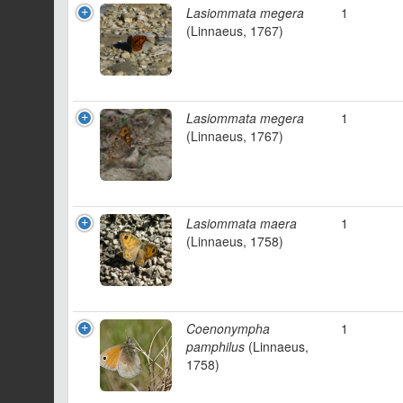
Lasiommata megera
1
(Linnaeus, 1767)
Lasiommata megera
1
(Linnaeus, 1767)
Lasiommata maera
1
(Linnaeus, 1758)
Coenonympha
1
pamphilus
(Linnaeus,
1758)