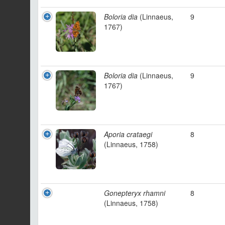
Boloria dia
(Linnaeus,
9
1767)
Boloria dia
(Linnaeus,
9
1767)
Aporia crataegi
8
(Linnaeus, 1758)
Gonepteryx rhamni
8
(Linnaeus, 1758)