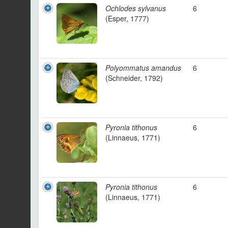
Ochlodes sylvanus
6
(Esper, 1777)
Polyommatus amandus
6
(Schneider, 1792)
Pyronia tithonus
6
(Linnaeus, 1771)
Pyronia tithonus
6
(Linnaeus, 1771)