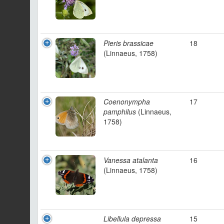
Pieris brassicae
18
(Linnaeus, 1758)
Coenonympha
17
pamphilus
(Linnaeus,
1758)
Vanessa atalanta
16
(Linnaeus, 1758)
Libellula depressa
15