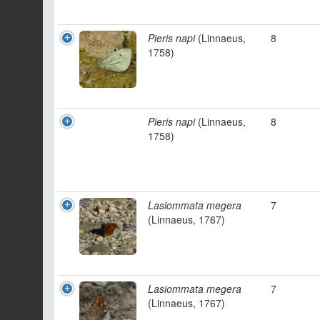
Pieris napi
(Linnaeus,
8
1758)
Pieris napi
(Linnaeus,
8
1758)
Lasiommata megera
7
(Linnaeus, 1767)
Lasiommata megera
7
(Linnaeus, 1767)