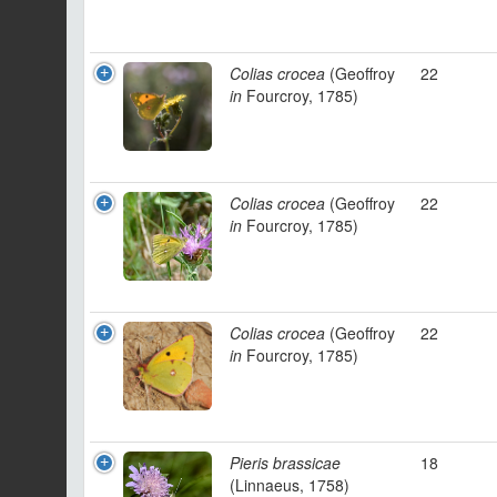
Colias crocea
(Geoffroy
22
in
Fourcroy, 1785)
Colias crocea
(Geoffroy
22
in
Fourcroy, 1785)
Colias crocea
(Geoffroy
22
in
Fourcroy, 1785)
Pieris brassicae
18
(Linnaeus, 1758)