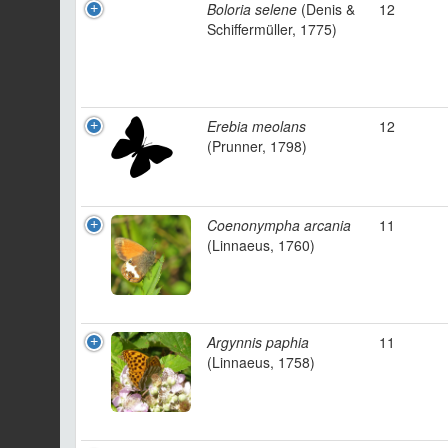
Boloria selene
(Denis &
12
Schiffermüller, 1775)
Erebia meolans
12
(Prunner, 1798)
Coenonympha arcania
11
(Linnaeus, 1760)
Argynnis paphia
11
(Linnaeus, 1758)