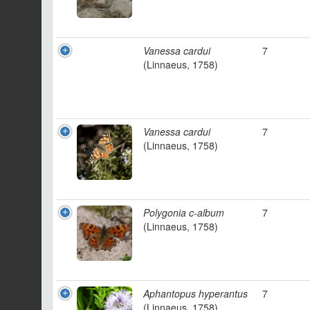
Vanessa cardui
7
(Linnaeus, 1758)
Vanessa cardui
7
(Linnaeus, 1758)
Polygonia c-album
7
(Linnaeus, 1758)
Aphantopus hyperantus
7
(Linnaeus, 1758)