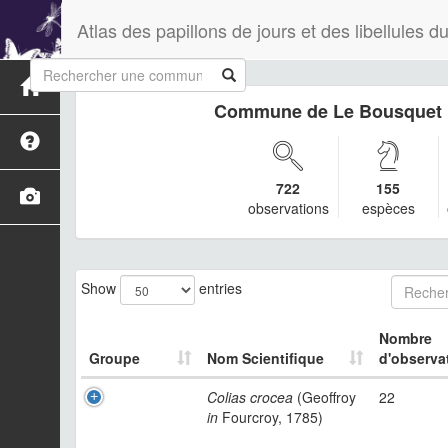
Atlas des papillons de jours et des libellules
Commune de Le Bousquet
722
155
observations
espèces
Show
entries
Nombre
Groupe
Nom Scientifique
d'observa
Colias crocea
(Geoffroy
22
in
Fourcroy, 1785)